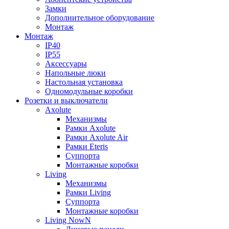
Замки
Дополнительное оборудование
Монтаж
Монтаж
IP40
IP55
Аксессуары
Напольные люки
Настольная установка
Одномодульные коробки
Розетки и выключатели
Axolute
Механизмы
Рамки Axolute
Рамки Axolute Air
Рамки Eteris
Суппорта
Монтажные коробки
Living
Механизмы
Рамки Living
Суппорта
Монтажные коробки
Living NowN