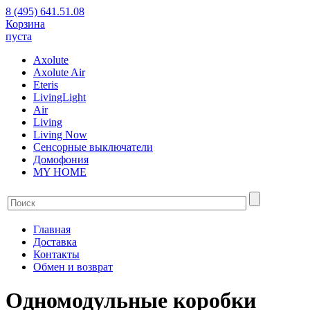
8 (495) 641.51.08
Корзина
пуста
Axolute
Axolute Air
Eteris
LivingLight
Air
Living
Living Now
Сенсорные выключатели
Домофония
MY HOME
Главная
Доставка
Контакты
Обмен и возврат
Одномодульные коробки