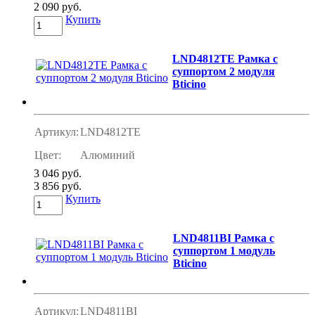
2 090 руб.
Купить
LND4812TE Рамка с
суппортом 2 модуля
Bticino
Артикул:
LND4812TE
Цвет:
Алюминий
3 046 руб.
3 856 руб.
Купить
LND4811BI Рамка с
суппортом 1 модуль
Bticino
Артикул:
LND4811BI