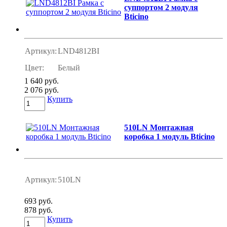
суппортом 2 модуля
Bticino
Артикул:
LND4812BI
Цвет:
Белый
1 640 руб.
2 076 руб.
Купить
510LN Монтажная
коробка 1 модуль Bticino
Артикул:
510LN
693 руб.
878 руб.
Купить