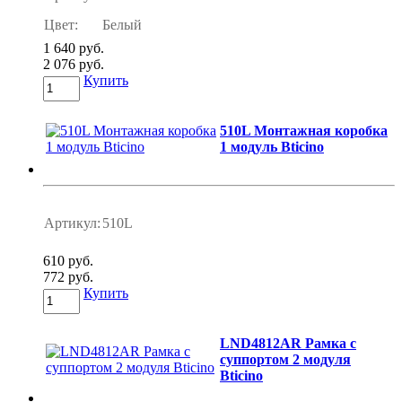
Цвет:
Белый
1 640 руб.
2 076 руб.
Купить
510L Монтажная коробка
1 модуль Bticino
Артикул:
510L
610 руб.
772 руб.
Купить
LND4812AR Рамка с
суппортом 2 модуля
Bticino