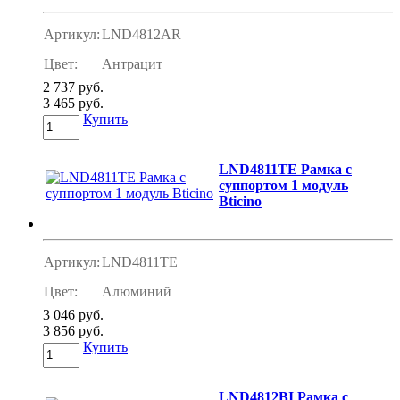
Артикул:
LND4812AR
Цвет:
Антрацит
2 737 руб.
3 465 руб.
Купить
LND4811TE Рамка с
суппортом 1 модуль
Bticino
Артикул:
LND4811TE
Цвет:
Алюминий
3 046 руб.
3 856 руб.
Купить
LND4812BI Рамка с