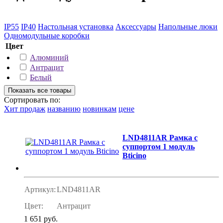
IP55
IP40
Настольная установка
Аксессуары
Напольные люки
Одномодульные коробки
Цвет
Алюминий
Антрацит
Белый
Сортировать по:
Хит продаж
названию
новинкам
цене
LND4811AR Рамка с
суппортом 1 модуль
Bticino
Артикул:
LND4811AR
Цвет:
Антрацит
1 651 руб.